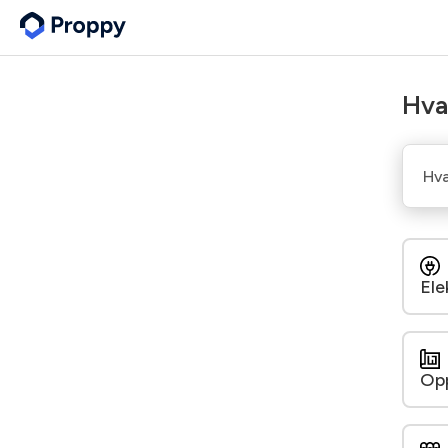
Hva
Ele
Op